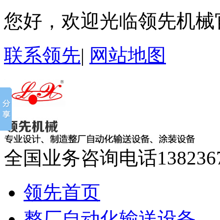
您好，欢迎光临领先机械
联系领先
|
网站地图
全国业务咨询电话
138236
领先首页
整厂自动化输送设备