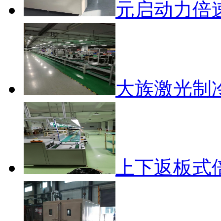
元启动力倍
大族激光制
上下返板式