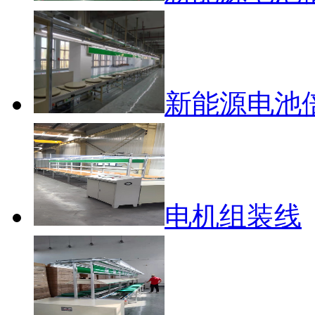
新能源电池
电机组装线