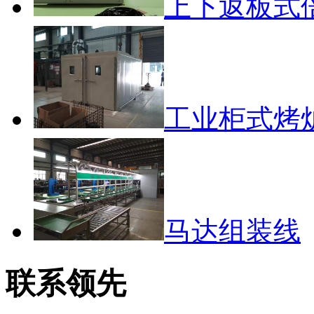
上下返板式
工业柜式烤
马达组装线
联系领先