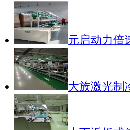
元启动力倍
大族激光制