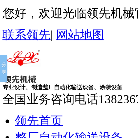
您好，欢迎光临领先机械
联系领先
|
网站地图
全国业务咨询电话
138236
领先首页
整厂自动化输送设备