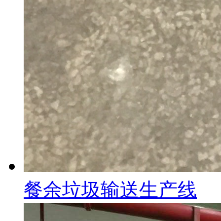
餐余垃圾输送生产线