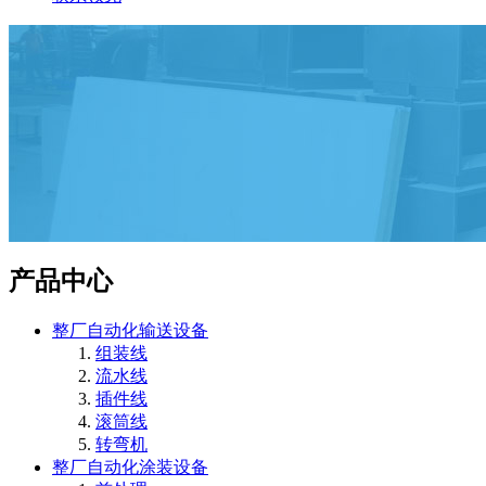
产品中心
整厂自动化输送设备
组装线
流水线
插件线
滚筒线
转弯机
整厂自动化涂装设备