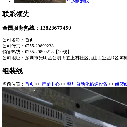
马达组装线
联系领先
全国服务热线：
13823677459
公司名称：首页
公司传真：0755-29890238
销售热线：0755-29890218【20线】
公司地址：深圳市光明区公明街道上村社区元山工业区B区30
组装线
当前位置：
首页
>>
产品中心
>>
整厂自动化输送设备
>>
组装