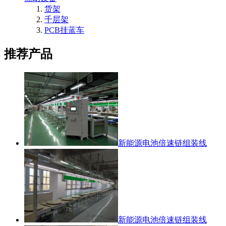
货架
千层架
PCB挂蓝车
推荐产品
新能源电池倍速链组装线
新能源电池倍速链组装线