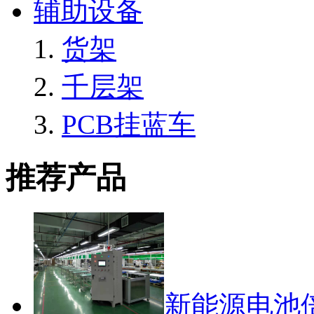
辅助设备
货架
千层架
PCB挂蓝车
推荐产品
新能源电池