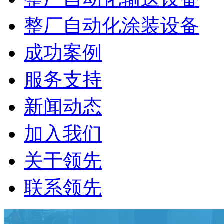
整厂自动化涂装设备
成功案例
服务支持
新闻动态
加入我们
关于领先
联系领先