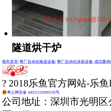
隧道烘干炉
领先首页
|
整厂自动化输送设备
|
整厂自动化涂装设备
|
成功案例
? 2018乐鱼官方网站-乐
粤公网安备 44031102000256号
公司地址：深圳市光明区