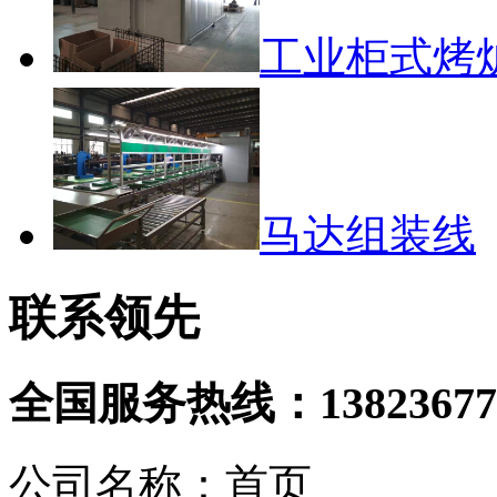
工业柜式烤
马达组装线
联系领先
全国服务热线：
13823677
公司名称：首页