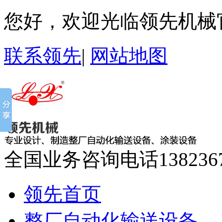
您好，欢迎光临领先机械
联系领先
|
网站地图
全国业务咨询电话
138236
领先首页
整厂自动化输送设备