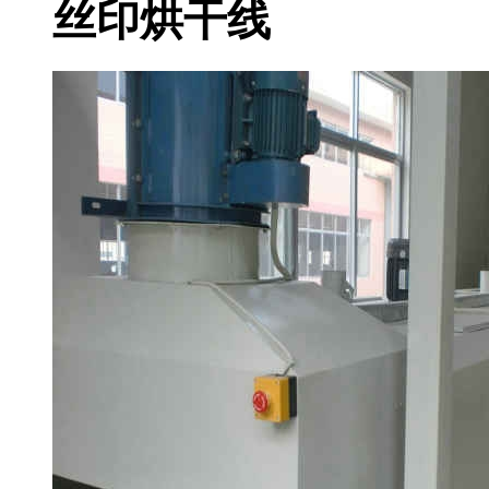
丝印烘干线