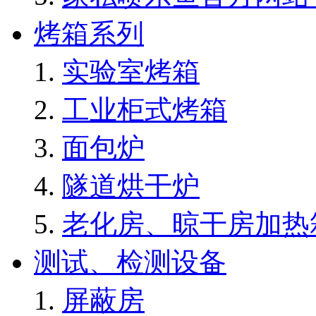
烤箱系列
实验室烤箱
工业柜式烤箱
面包炉
隧道烘干炉
老化房、晾干房加热
测试、检测设备
屏蔽房