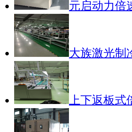
元启动力倍
大族激光制
上下返板式