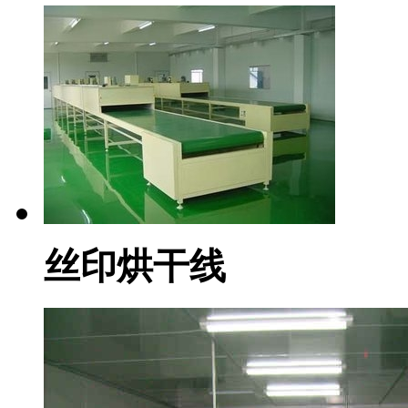
丝印烘干线