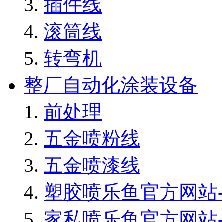
插件线
滚筒线
转弯机
整厂自动化涂装设备
前处理
五金喷粉线
五金喷漆线
塑胶喷乐鱼官方网站-
家私喷乐鱼官方网站-