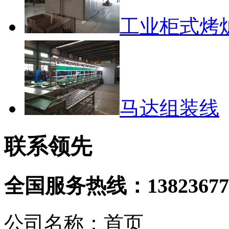
工业柜式烤
马达组装线
联系领先
全国服务热线：
13823677
公司名称：首页