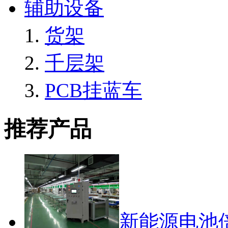
辅助设备
货架
千层架
PCB挂蓝车
推荐产品
新能源电池