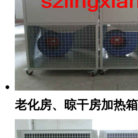
老化房、晾干房加热箱