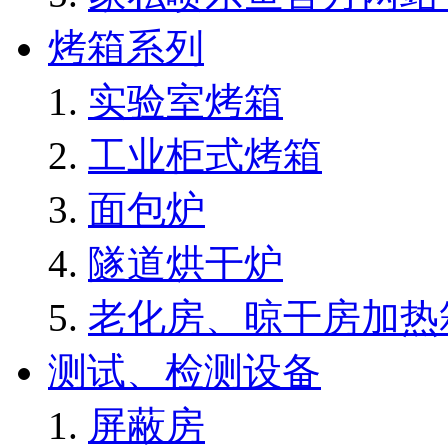
烤箱系列
实验室烤箱
工业柜式烤箱
面包炉
隧道烘干炉
老化房、晾干房加热
测试、检测设备
屏蔽房