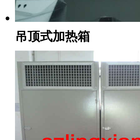
吊顶式加热箱