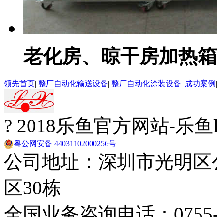
老化房、晾干房加热箱
领先首页
|
整厂自动化输送设备
|
整厂自动化涂装设备
|
成功案例
? 2018乐鱼官方网站-乐
粤公网安备 44031102000256号
公司地址：深圳市光明区
区30栋
全国业务咨询电话：0755-29