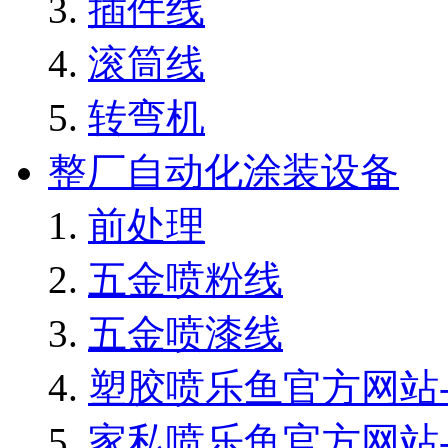
插件线
滚筒线
转弯机
整厂自动化涂装设备
前处理
五金喷粉线
五金喷漆线
塑胶喷乐鱼官方网站-
家私喷乐鱼官方网站-