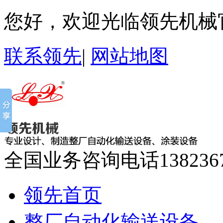
您好，欢迎光临领先机械
联系领先
|
网站地图
全国业务咨询电话
138236
领先首页
整厂自动化输送设备