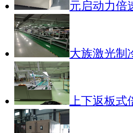
元启动力倍
大族激光制
上下返板式