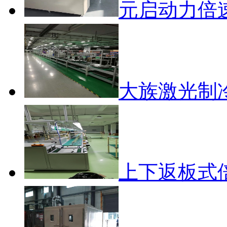
元启动力倍
大族激光制
上下返板式