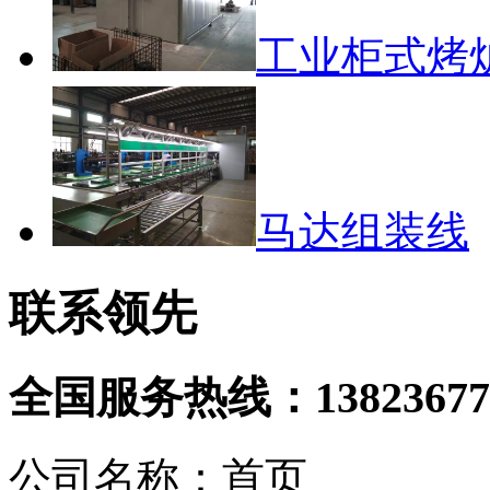
工业柜式烤
马达组装线
联系领先
全国服务热线：
13823677
公司名称：首页