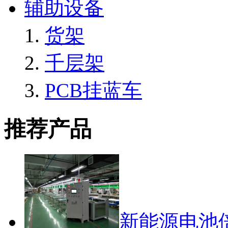
辅助设备
货架
千层架
PCB挂蓝车
推荐产品
新能源电池