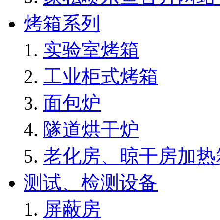
烤箱系列
实验室烤箱
工业柜式烤箱
面包炉
隧道烘干炉
老化房、晾干房加热
测试、检测设备
屏蔽房