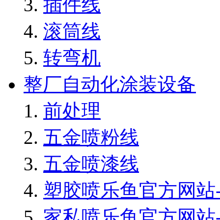
插件线
滚筒线
转弯机
整厂自动化涂装设备
前处理
五金喷粉线
五金喷漆线
塑胶喷乐鱼官方网站-
家私喷乐鱼官方网站-