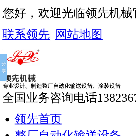
您好，欢迎光临领先机械
联系领先
|
网站地图
全国业务咨询电话
138236
领先首页
整厂自动化输送设备