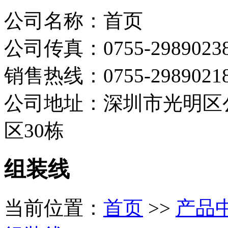
公司名称：首页
公司传真：0755-2989023
销售热线：0755-298902
公司地址：深圳市光明区
区30栋
组装线
当前位置：
首页
>>
产品