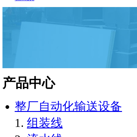
产品中心
整厂自动化输送设备
组装线