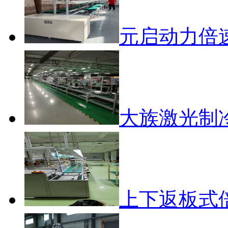
元启动力倍
大族激光制
上下返板式