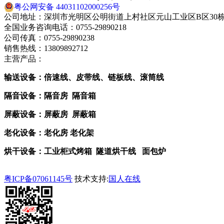
粤公网安备 44031102000256号
公司地址：深圳市光明区公明街道上村社区元山工业区B区30
全国业务咨询电话：0755-29890218
公司传真：0755-29890238
销售热线：13809892712
主营产品：
输送设备：倍速线、皮带线、链板线、滚筒线
隔音设备：隔音房 隔音箱
屏蔽设备：屏蔽房 屏蔽箱
老化设备：老化房 老化架
烘干设备：工业柜式烤箱 隧道烘干线 面包炉
粤ICP备07061145号
技术支持:
国人在线