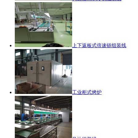
上下返板式倍速链组装线
工业柜式烤炉