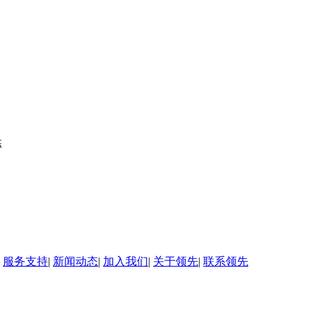
栋
|
服务支持
|
新闻动态
|
加入我们
|
关于领先
|
联系领先