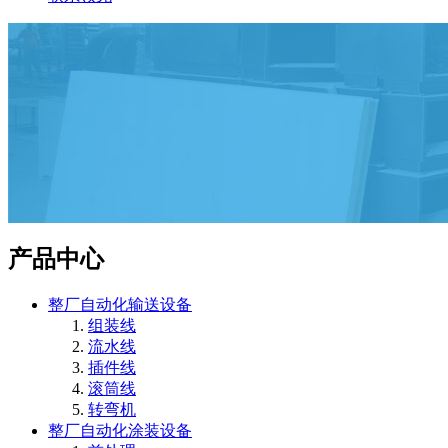
产品中心
整厂自动化输送设备
组装线
流水线
插件线
滚筒线
转弯机
整厂自动化涂装设备