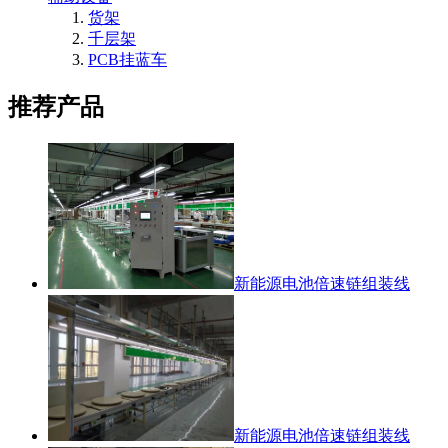
货架
千层架
PCB挂蓝车
推荐产品
新能源电池倍速链组装线
新能源电池倍速链组装线