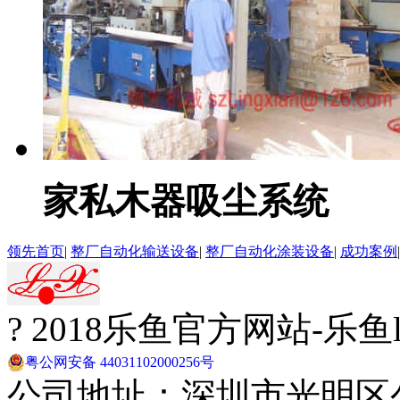
家私木器吸尘系统
领先首页
|
整厂自动化输送设备
|
整厂自动化涂装设备
|
成功案例
? 2018乐鱼官方网站-乐
粤公网安备 44031102000256号
公司地址：深圳市光明区