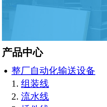
产品中心
整厂自动化输送设备
组装线
流水线