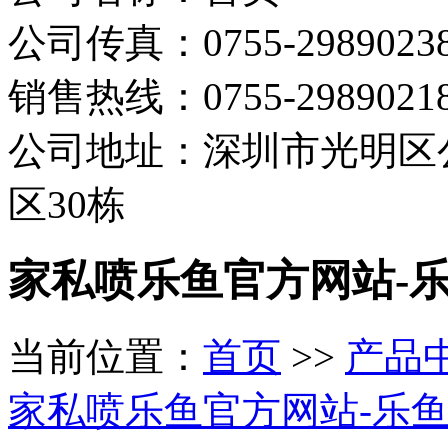
公司传真：0755-2989023
销售热线：0755-298902
公司地址：深圳市光明区
区30栋
家私喷乐鱼官方网站-乐
当前位置：
首页
>>
产品
家私喷乐鱼官方网站-乐鱼l