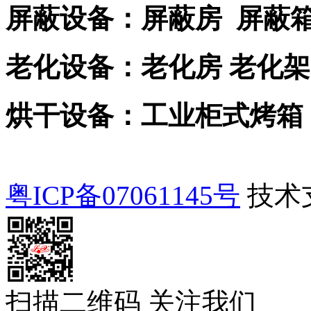
屏蔽设备：屏蔽房 屏蔽
老化设备：老化房 老化架
烘干设备：工业柜式烤箱
粤ICP备07061145号
技术
扫描二维码 关注我们