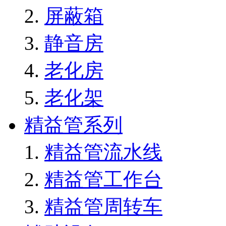
屏蔽箱
静音房
老化房
老化架
精益管系列
精益管流水线
精益管工作台
精益管周转车