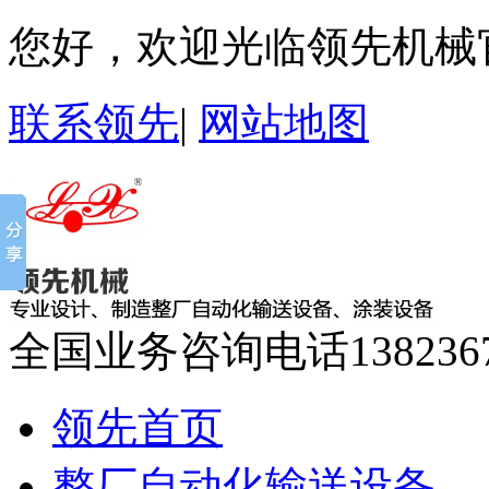
您好，欢迎光临领先机械
联系领先
|
网站地图
全国业务咨询电话
138236
领先首页
整厂自动化输送设备