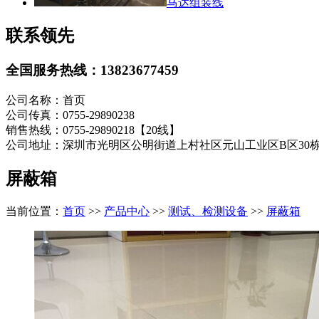
马达组装线
联系领先
全国服务热线：
13823677459
公司名称：首页
公司传真：0755-29890238
销售热线：0755-29890218【20线】
公司地址：深圳市光明区公明街道上村社区元山工业区B区30
屏蔽箱
当前位置：
首页
>>
产品中心
>>
测试、检测设备
>>
屏蔽箱