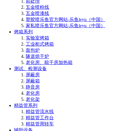
前处理
五金喷粉线
五金喷漆线
塑胶喷乐鱼官方网站-乐鱼leyu（中国）
家私喷乐鱼官方网站-乐鱼leyu（中国）
烤箱系列
实验室烤箱
工业柜式烤箱
面包炉
隧道烘干炉
老化房、晾干房加热箱
测试、检测设备
屏蔽房
屏蔽箱
静音房
老化房
老化架
精益管系列
精益管流水线
精益管工作台
精益管周转车
辅助设备