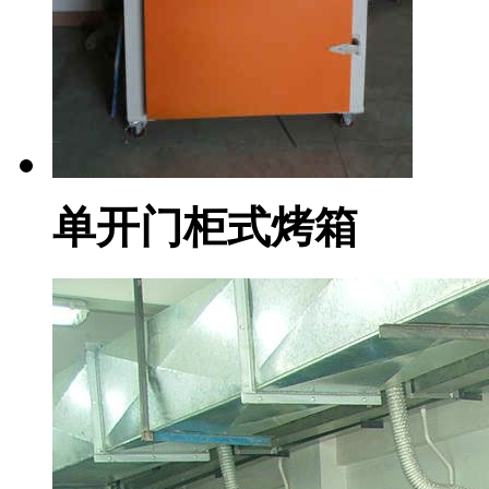
单开门柜式烤箱