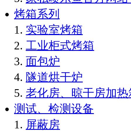
烤箱系列
实验室烤箱
工业柜式烤箱
面包炉
隧道烘干炉
老化房、晾干房加热
测试、检测设备
屏蔽房