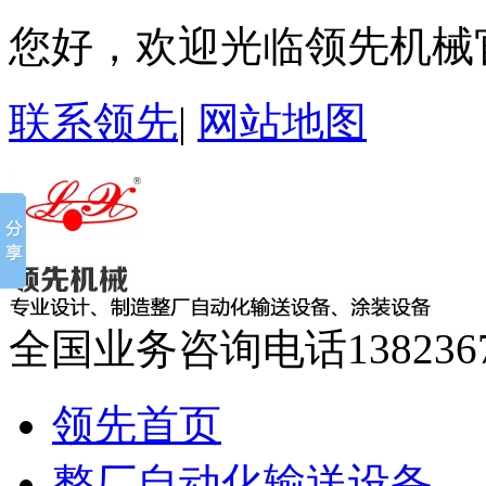
您好，欢迎光临领先机械
联系领先
|
网站地图
全国业务咨询电话
138236
领先首页
整厂自动化输送设备