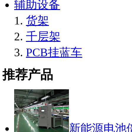
辅助设备
货架
千层架
PCB挂蓝车
推荐产品
新能源电池