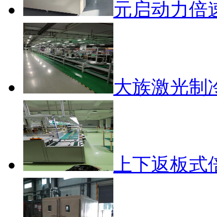
元启动力倍
大族激光制
上下返板式