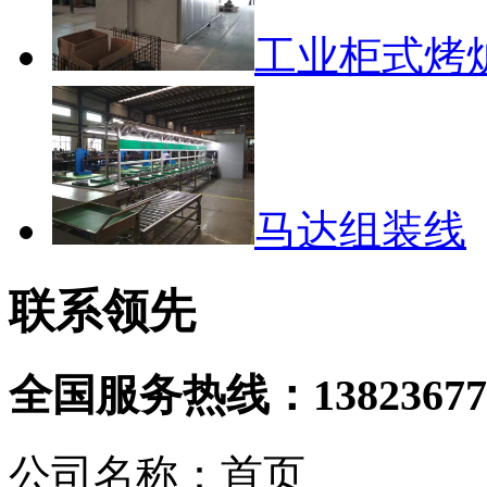
工业柜式烤
马达组装线
联系领先
全国服务热线：
13823677
公司名称：首页