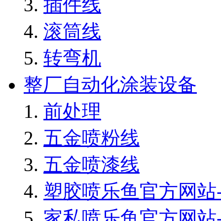
插件线
滚筒线
转弯机
整厂自动化涂装设备
前处理
五金喷粉线
五金喷漆线
塑胶喷乐鱼官方网站-
家私喷乐鱼官方网站-