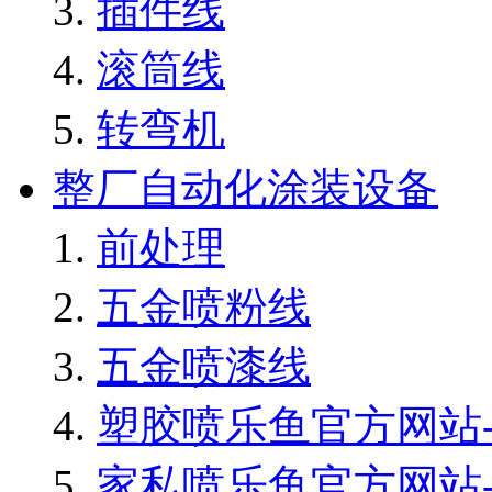
插件线
滚筒线
转弯机
整厂自动化涂装设备
前处理
五金喷粉线
五金喷漆线
塑胶喷乐鱼官方网站-
家私喷乐鱼官方网站-