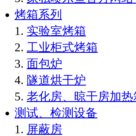
烤箱系列
实验室烤箱
工业柜式烤箱
面包炉
隧道烘干炉
老化房、晾干房加热
测试、检测设备
屏蔽房