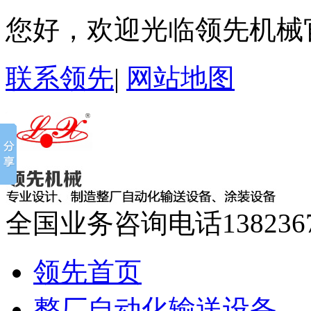
您好，欢迎光临领先机械
联系领先
|
网站地图
全国业务咨询电话
138236
领先首页
整厂自动化输送设备