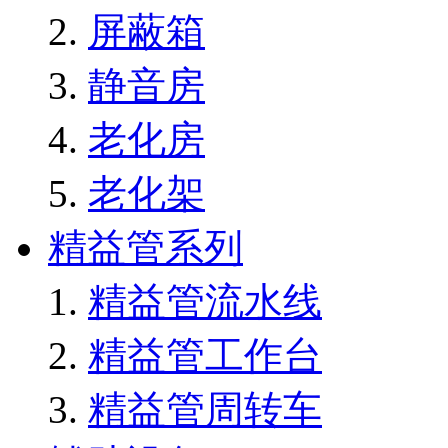
屏蔽箱
静音房
老化房
老化架
精益管系列
精益管流水线
精益管工作台
精益管周转车