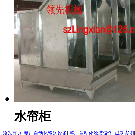
水帘柜
领先首页
|
整厂自动化输送设备
|
整厂自动化涂装设备
|
成功案例