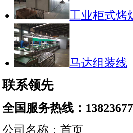
工业柜式烤
马达组装线
联系领先
全国服务热线：
13823677
公司名称：首页