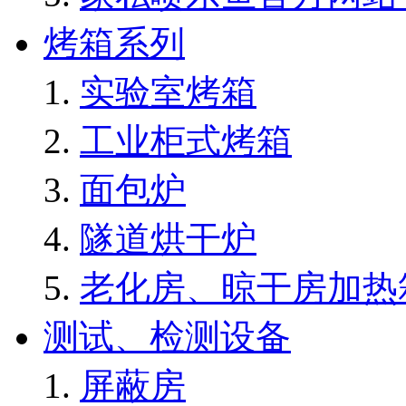
烤箱系列
实验室烤箱
工业柜式烤箱
面包炉
隧道烘干炉
老化房、晾干房加热
测试、检测设备
屏蔽房