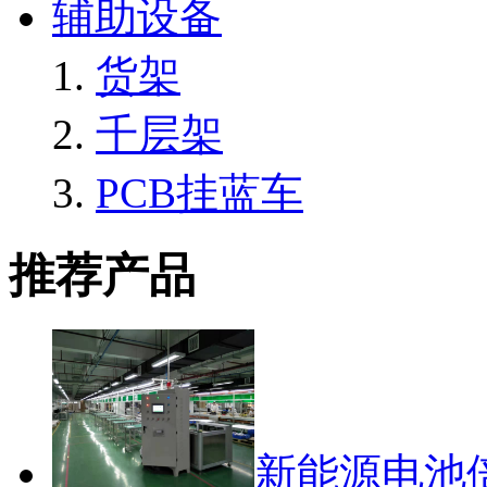
辅助设备
货架
千层架
PCB挂蓝车
推荐产品
新能源电池