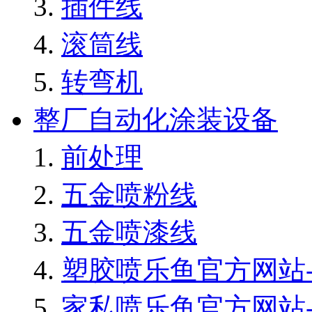
插件线
滚筒线
转弯机
整厂自动化涂装设备
前处理
五金喷粉线
五金喷漆线
塑胶喷乐鱼官方网站-
家私喷乐鱼官方网站-