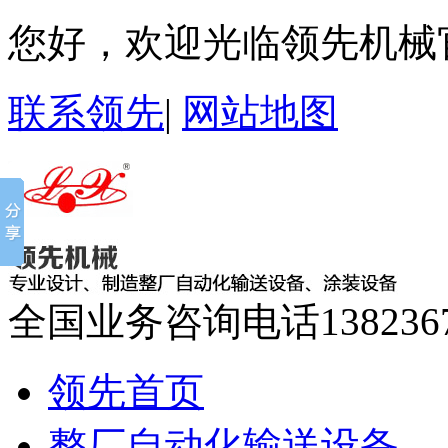
您好，欢迎光临领先机械
联系领先
|
网站地图
全国业务咨询电话
138236
领先首页
整厂自动化输送设备