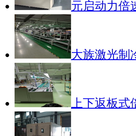
元启动力倍
大族激光制
上下返板式