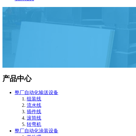
产品中心
整厂自动化输送设备
组装线
流水线
插件线
滚筒线
转弯机
整厂自动化涂装设备