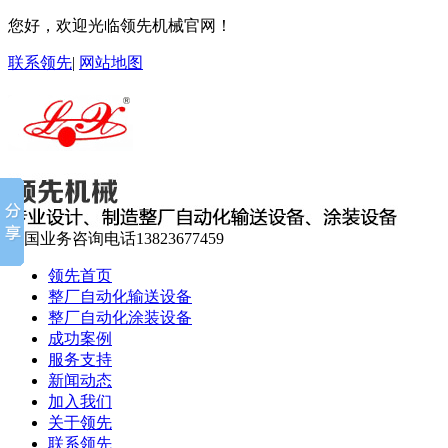
您好，欢迎光临领先机械官网！
联系领先
|
网站地图
全国业务咨询电话
13823677459
领先首页
整厂自动化输送设备
整厂自动化涂装设备
成功案例
服务支持
新闻动态
加入我们
关于领先
联系领先