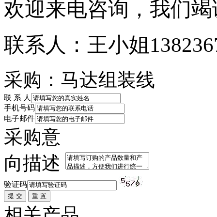
欢迎来电咨询，我们竭
联系人：王小姐1382367
采购：马达组装线
联 系 人
手机号码
电子邮件
采购意
向描述
验证码
相关产品