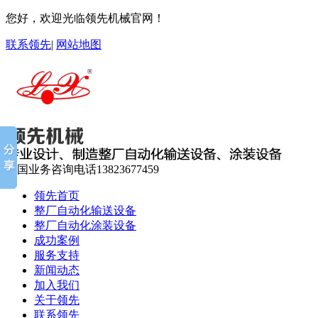
您好，欢迎光临领先机械官网！
联系领先
|
网站地图
全国业务咨询电话
13823677459
领先首页
整厂自动化输送设备
整厂自动化涂装设备
成功案例
服务支持
新闻动态
加入我们
关于领先
联系领先