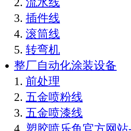
流水线
插件线
滚筒线
转弯机
整厂自动化涂装设备
前处理
五金喷粉线
五金喷漆线
塑胶喷乐鱼官方网站-