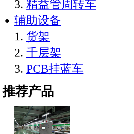
精益管周转车
辅助设备
货架
千层架
PCB挂蓝车
推荐产品