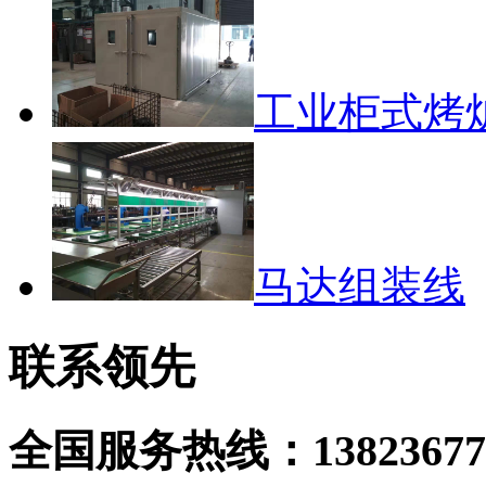
工业柜式烤
马达组装线
联系领先
全国服务热线：
13823677