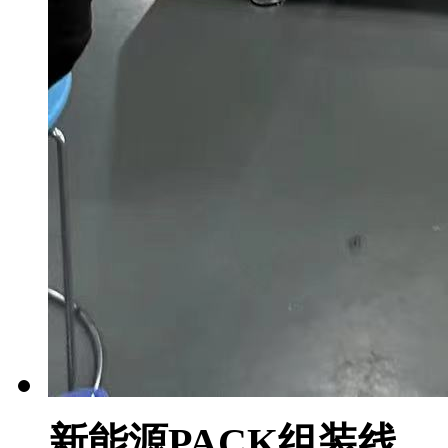
新能源PACK组装线