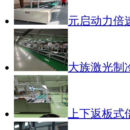
元启动力倍
大族激光制
上下返板式