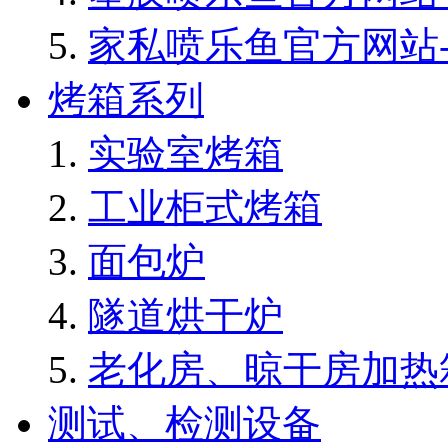
家私喷乐鱼官方网站-
烤箱系列
实验室烤箱
工业柜式烤箱
面包炉
隧道烘干炉
老化房、晾干房加热
测试、检测设备