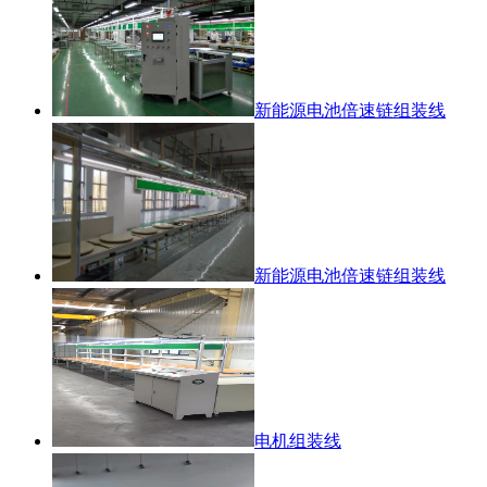
新能源电池倍速链组装线
新能源电池倍速链组装线
电机组装线