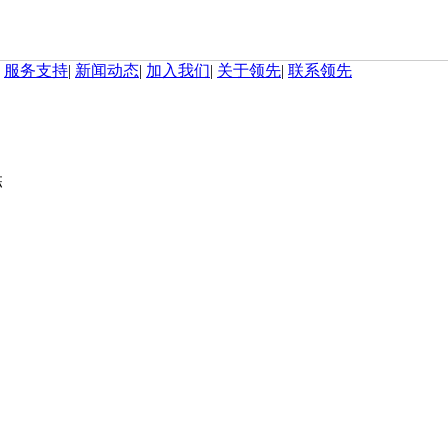
|
服务支持
|
新闻动态
|
加入我们
|
关于领先
|
联系领先
栋