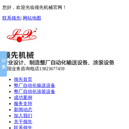
您好，欢迎光临领先机械官网！
联系领先
|
网站地图
全国业务咨询电话
13823677459
领先首页
整厂自动化输送设备
整厂自动化涂装设备
成功案例
服务支持
新闻动态
加入我们
关于领先
联系领先