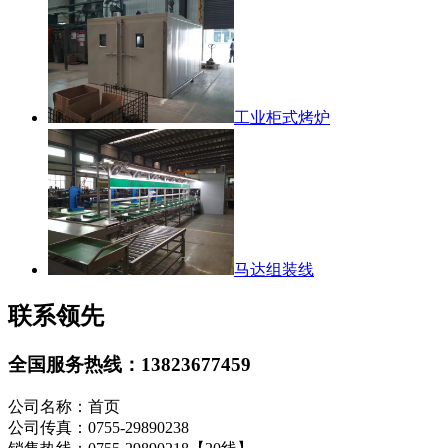
工业柜式烤炉
马达组装线
联系领先
全国服务热线：
13823677459
公司名称：首页
公司传真：0755-29890238