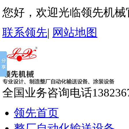
您好，欢迎光临领先机械
联系领先
|
网站地图
全国业务咨询电话
138236
领先首页
整厂自动化输送设备