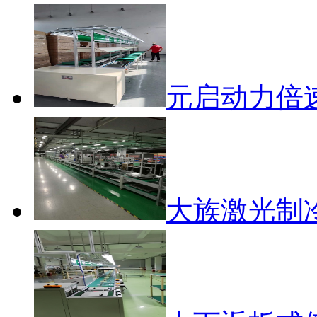
元启动力倍
大族激光制