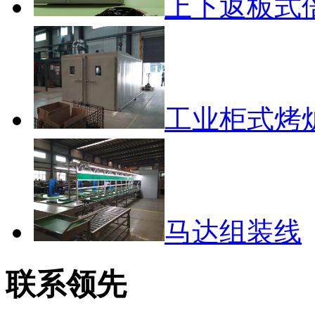
上下返板式
工业柜式烤
马达组装线
联系领先