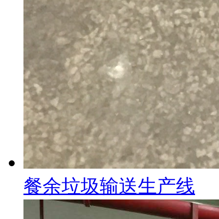
餐余垃圾输送生产线