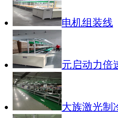
电机组装线
元启动力倍
大族激光制