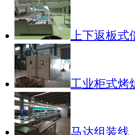
上下返板式
工业柜式烤
马达组装线