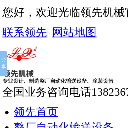
您好，欢迎光临领先机械
联系领先
|
网站地图
全国业务咨询电话
138236
领先首页
整厂自动化输送设备