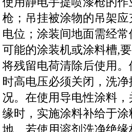
使用静电手提喷漆枪的作
枪；吊挂被涂物的吊架应
电位；涂装间地面需经常
可能的涂装机或涂料槽,
将残留电荷清除后使用。
时高电压必须关闭，洗净
况。在使用导电性涂料，
缘时，实施涂料补给于涂
地。若使用溶剂洗净绝缘