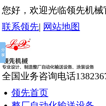
您好，欢迎光临领先机械
联系领先
|
网站地图
全国业务咨询电话
138236
领先首页
整厂自动化输送设备