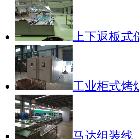
上下返板式
工业柜式烤
马达组装线