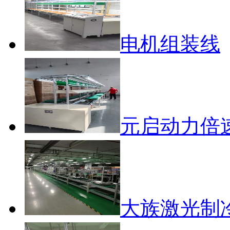
电机组装线
元启动力倍
大族激光制