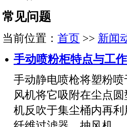
常见问题
当前位置：
首页
>>
新闻
手动喷粉柜特点与工作
手动静电喷枪将塑粉喷
风机将它吸附在尘点圆
机反吹于集尘桶内再利
纤维过滤器、抽风机， ..