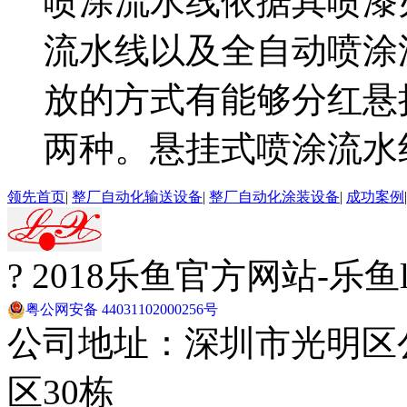
喷涂流水线依据其喷漆
流水线以及全自动喷涂
放的方式有能够分红悬
两种。悬挂式喷涂流水线.
领先首页
|
整厂自动化输送设备
|
整厂自动化涂装设备
|
成功案例
? 2018乐鱼官方网站-乐
粤公网安备 44031102000256号
公司地址：深圳市光明区
区30栋