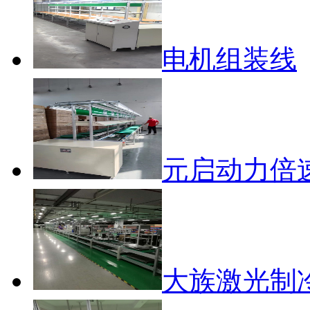
电机组装线
元启动力倍
大族激光制