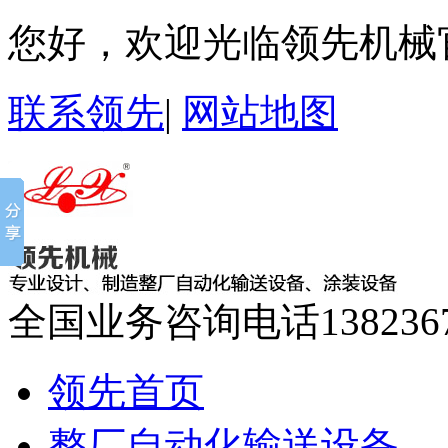
您好，欢迎光临领先机械
联系领先
|
网站地图
全国业务咨询电话
138236
领先首页
整厂自动化输送设备