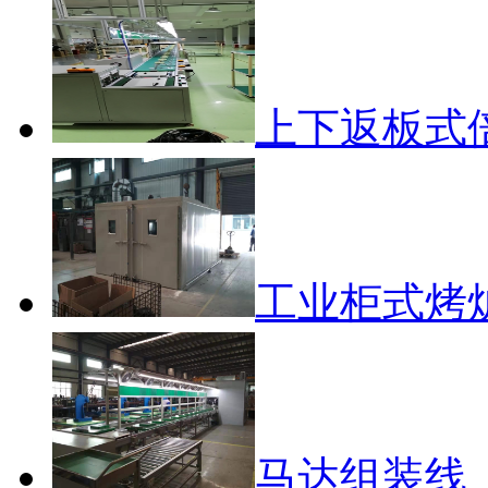
上下返板式
工业柜式烤
马达组装线