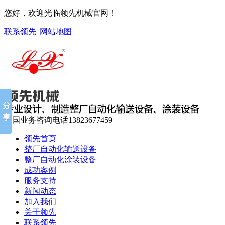
您好，欢迎光临领先机械官网！
联系领先
|
网站地图
全国业务咨询电话
13823677459
领先首页
整厂自动化输送设备
整厂自动化涂装设备
成功案例
服务支持
新闻动态
加入我们
关于领先
联系领先