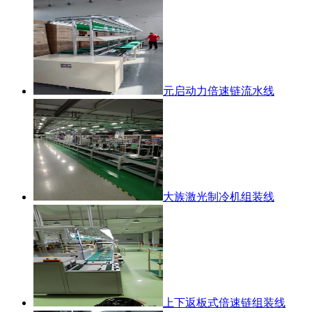
元启动力倍速链流水线
大族激光制冷机组装线
上下返板式倍速链组装线