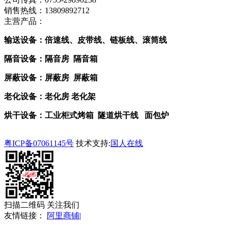
销售热线：13809892712
主营产品：
输送设备：倍速线、皮带线、链板线、滚筒线
隔音设备：隔音房 隔音箱
屏蔽设备：屏蔽房 屏蔽箱
老化设备：老化房 老化架
烘干设备：工业柜式烤箱 隧道烘干线 面包炉
粤ICP备07061145号
技术支持:
国人在线
扫描二维码 关注我们
友情链接：
阿里商铺
|