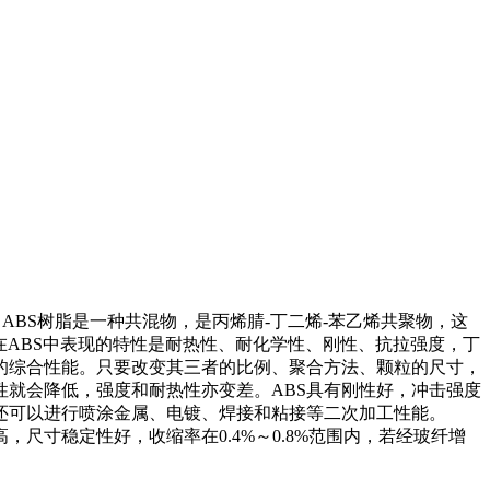
.4～0.7% ABS树脂是一种共混物，是丙烯腈-丁二烯-苯乙烯共聚物，这
分在ABS中表现的特性是耐热性、耐化学性、刚性、抗拉强度，丁
的综合性能。只要改变其三者的比例、聚合方法、颗粒的尺寸，
就会降低，强度和耐热性亦变差。ABS具有刚性好，冲击强度
还可以进行喷涂金属、电镀、焊接和粘接等二次加工性能。
寸稳定性好，收缩率在0.4%～0.8%范围内，若经玻纤增