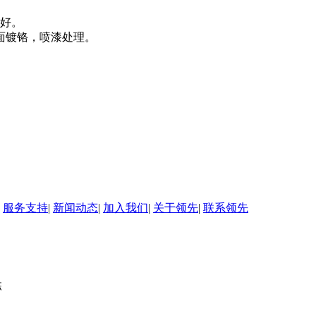
好。
面镀铬，喷漆处理。
。
|
服务支持
|
新闻动态
|
加入我们
|
关于领先
|
联系领先
栋