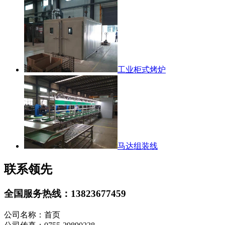
工业柜式烤炉
马达组装线
联系领先
全国服务热线：
13823677459
公司名称：首页