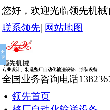
您好，欢迎光临领先机械
联系领先
|
网站地图
全国业务咨询电话
138236
领先首页
整厂自动化输送设备