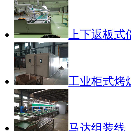
上下返板式
工业柜式烤
马达组装线