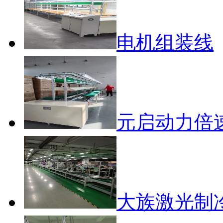
电机组装线
元启动力倍
大族激光制