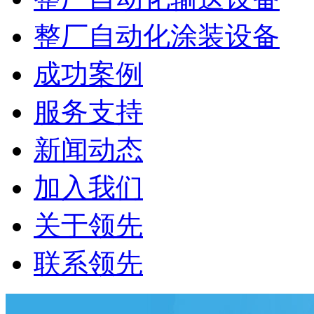
整厂自动化涂装设备
成功案例
服务支持
新闻动态
加入我们
关于领先
联系领先